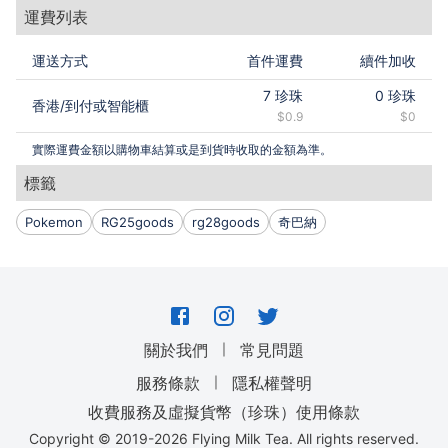
運費列表
運送方式
首件運費
續件加收
7
珍珠
0
珍珠
香港
/
到付或智能櫃
$0.9
$0
實際運費金額以購物車結算或是到貨時收取的金額為準。
標籤
Pokemon
RG25goods
rg28goods
奇巴納
｜
關於我們
常見問題
｜
服務條款
隱私權聲明
收費服務及虛擬貨幣（珍珠）使用條款
Copyright © 2019-
2026
Flying Milk Tea. All rights reserved.