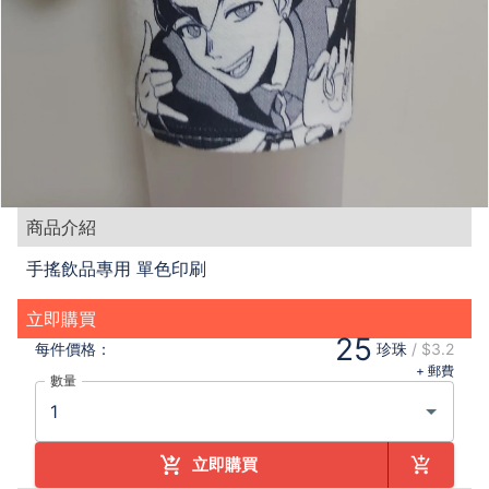
商品介紹
手搖飲品專用 單色印刷
立即購買
25
每件
價格：
珍珠
/
$3.2
+ 郵費
數量
立即購買