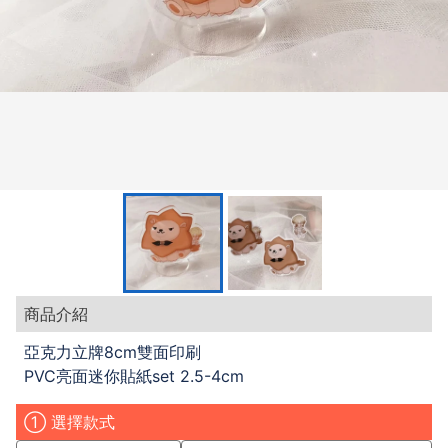
商品介紹
亞克力立牌8cm雙面印刷
PVC亮面迷你貼紙set 2.5-4cm
① 選擇款式