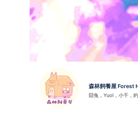
森林飼養屋 Forest 
囧兔，Yuol，小千，