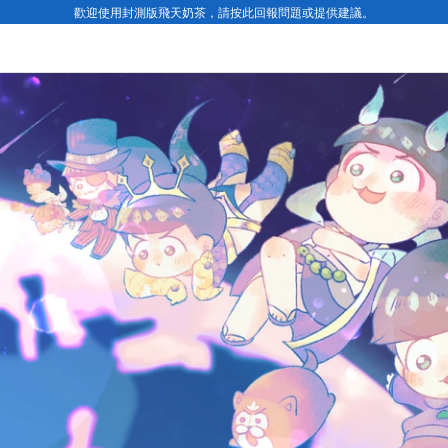
歡迎使用封測版飛天奶茶，請按此回報問題或提供建議。