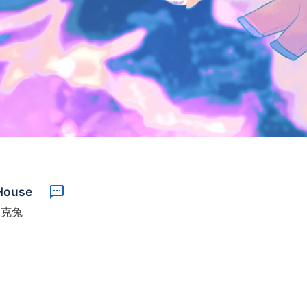
House
約克兔