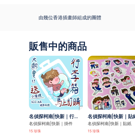
由幾位香港插畫師組成的團體
販售中的商品
名偵探柯南|快新｜行李箱掛件
名偵探柯南|快新｜貼
名偵探柯南|快新｜掛件
名偵探柯南|快新｜貼紙
15
珍珠
15
珍珠