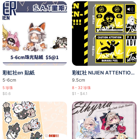
彩虹社en 貼紙
彩虹社 NIJIEN ATTENTION!!! 正方貼紙
5-6cm
9.5cm
5
珍珠
8 - 32
珍珠
$0.6
$1 - $4.1