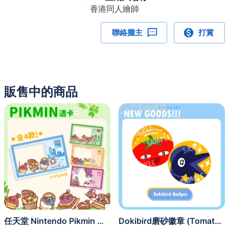
香港同人繪師
聯絡攤主
打賞
販售中的商品
任天堂 Nintendo Pikmin 皮克敏 透卡
Dokibird磨砂徽章 (Tomato & Crowki)