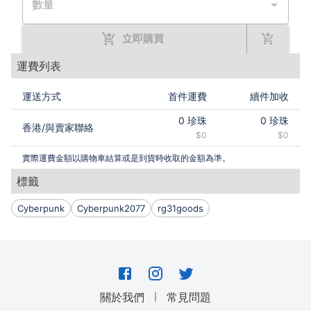
數量
立即購買
運費列表
運送方式
首件運費
續件加收
0
珍珠
0
珍珠
香港
/
與賣家聯絡
$0
$0
實際運費金額以購物車結算或是到貨時收取的金額為準。
標籤
Cyberpunk
Cyberpunk2077
rg31goods
｜
關於我們
常見問題