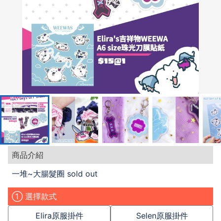
商品介紹
一堆~大腸髮圈 sold out
① 選擇款式
Elira原服掛件
Selen原服掛件