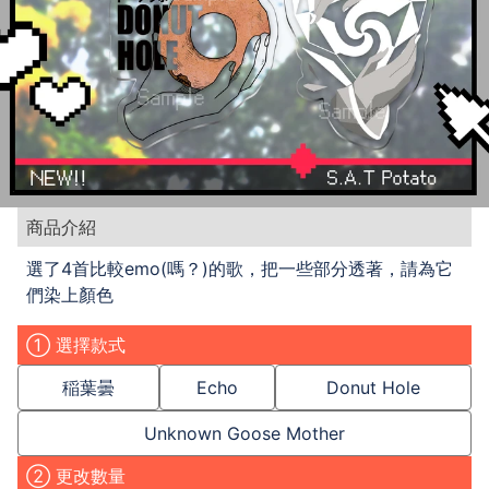
商品介紹
選了4首比較emo(嗎？)的歌，把一些部分透著，請為它
們染上顏色
① 選擇款式
稲葉曇
Echo
Donut Hole
Unknown Goose Mother
② 更改數量