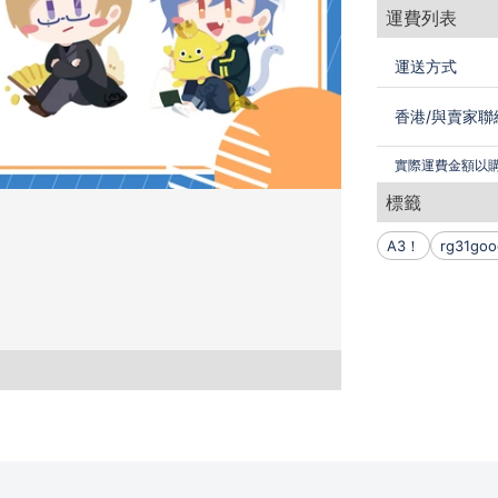
運費列表
運送方式
香港
/
與賣家聯
實際運費金額以
標籤
A3！
rg31goo