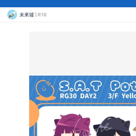
未來墟
| R18