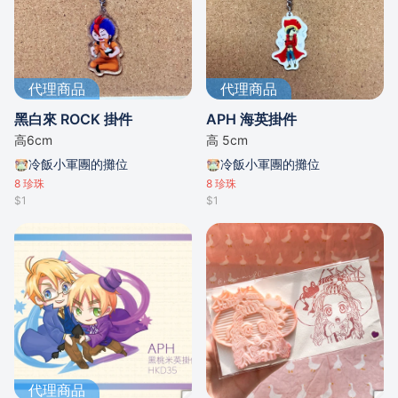
代理商品
代理商品
黑白來 ROCK 掛件
APH 海英掛件
高6cm
高 5cm
冷飯小軍團的攤位
冷飯小軍團的攤位
8
珍珠
8
珍珠
$1
$1
代理商品