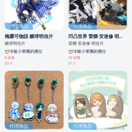
代理商品
代理商品
梅露可物語 糖球明信片
凹凸世界 雷獅 安迷修 明信片set
糖球明信片
雷獅 安迷修 明信片
冷飯小軍團的攤位
冷飯小軍團的攤位
5
珍珠
10
珍珠
$0.6
$1.3
代理商品
代理商品