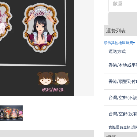
數量
運費列表
顯示其他地區運費▾
運送方式
香港
/
本地或平
香港
/
順豐到付(
台灣
/
空郵(不設
台灣
/
空郵(設有
實際運費金額以