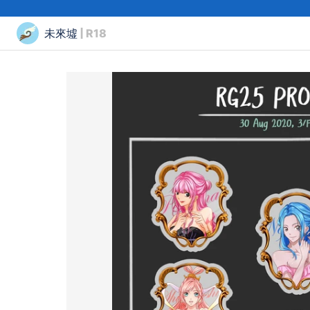
未來墟
| R18