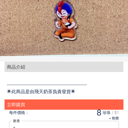
商品介紹
----------------------------------------
🌟此商品是由飛天奶茶負責發貨🌟
立即購買
8
每件
價格：
珍珠
/
$1
+ 郵費
數量