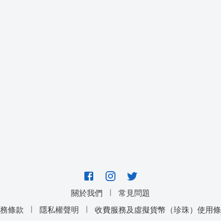
｜
關於我們
常見問題
｜
｜
服務條款
隱私權聲明
收費服務及虛擬貨幣（珍珠）使用條