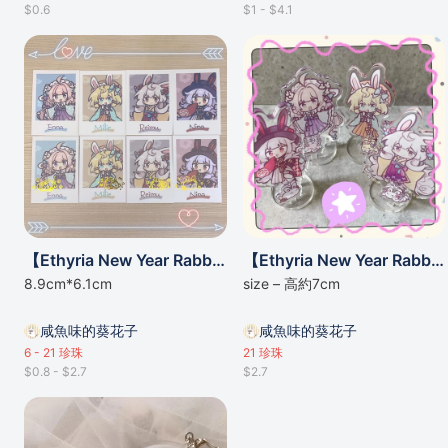
$0.6
$1 - $4.1
【Ethyria New Year Rabbit系列】仿拍立得
【Ethyria New Year Rabbit系列】雙插小立牌
8.9cm*6.1cm
size – 高約7cm
咸魚味的葵花子
咸魚味的葵花子
6 - 21
珍珠
21
珍珠
$0.8 - $2.7
$2.7