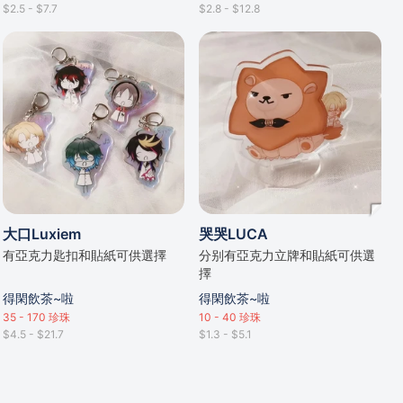
$2.5 - $7.7
$2.8 - $12.8
大口Luxiem
哭哭LUCA
有亞克力匙扣和貼紙可供選擇
分别有亞克力立牌和貼紙可供選
擇
得閑飲茶~啦
得閑飲茶~啦
35 - 170
珍珠
10 - 40
珍珠
$4.5 - $21.7
$1.3 - $5.1