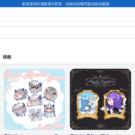
歡迎使用封測版飛天奶茶，請按此回報問題或提供建議。
標籤