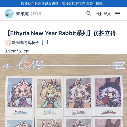
歡迎使用封測版飛天奶茶，請按此回報問題或提供建議。
未來墟
| R18
登入
【Ethyria New Year Rabbit系列】仿拍立得
咸魚味的葵花子
8.9cm*6.1cm