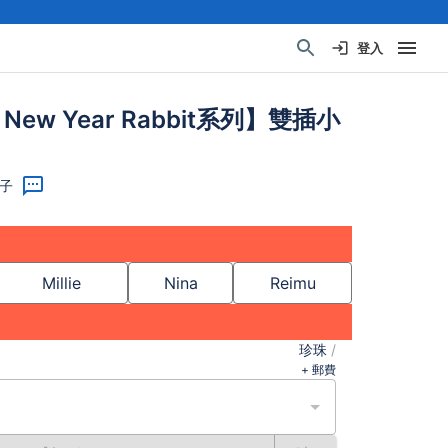
登入
a New Year Rabbit系列】雙插小
子
Millie
Nina
Reimu
珍珠
/
+ 郵費