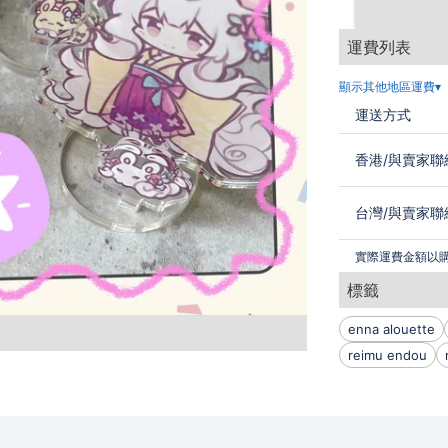
運費列表
顯示其他地區運費▾
運送方式
香港
/
與賣家聯
台灣
/
與賣家聯
實際運費金額以
標籤
enna alouette
reimu endou