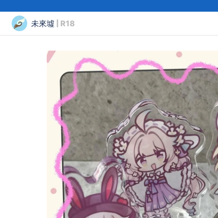
未來墟
| R18