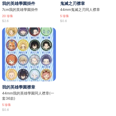
我的英雄學園掛件
鬼滅之刃襟章
7cm我的英雄學園掛件
44mm鬼滅之刃同人襟章
20
珍珠
5
珍珠
$2.6
$0.6
我的英雄學園襟章
44mm我的英雄學園同人襟章(一
套36款)
5
珍珠
$0.6