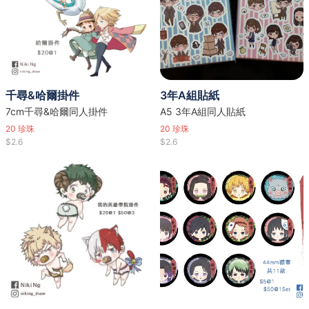
千尋&哈爾掛件
3年A組貼紙
7cm千尋&哈爾同人掛件
A5 3年A組同人貼紙
20
珍珠
20
珍珠
$2.6
$2.6