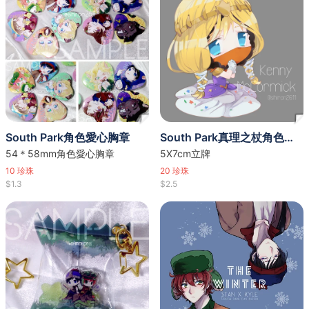
South Park角色愛心胸章
South Park真理之杖角色立牌- kenny款
54＊58mm角色愛心胸章
5X7cm立牌
10
珍珠
20
珍珠
$1.3
$2.5