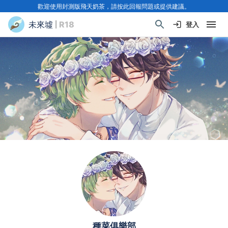
歡迎使用封測版飛天奶茶，請按此回報問題或提供建議。
未來墟
| R18
登入
種菜俱樂部