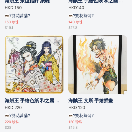
海賊王 永恆指針 紙雕
海賊王 手繪色紙 和之國 小菊
HKD 150
HKD140
?雙花菖蒲?
?雙花菖蒲?
150
珍珠
140
珍珠
$19.1
$17.8
海賊王 手繪色紙 和之國 以藏 小菊
海賊王 艾斯 手繪插畫
HKD 220
HKD 120
?雙花菖蒲?
?雙花菖蒲?
220
珍珠
120
珍珠
$28
$15.3