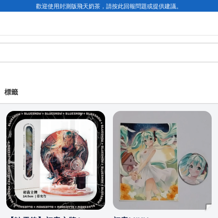
歡迎使用封測版飛天奶茶，請按此回報問題或提供建議。
標籤