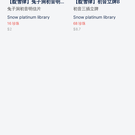
【靛雪律】兔子洞初音明信片
【靛雪律】初音立牌B
兔子洞初音明信片
初音三插立牌
Snow platinum library
Snow platinum library
16
珍珠
68
珍珠
$2
$8.7