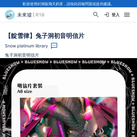
歡迎使用封測版飛天奶茶，請按此回報問題或提供建議。
未來墟
| R18
登入
【靛雪律】兔子洞初音明信片
Snow platinum library
兔子洞初音明信片