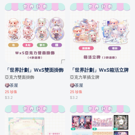
「世界計劃」WxS雙面掛飾
「世界計劃」WxS箱活立牌
亞克力雙面掛飾
亞克力單插立牌
茶屋
茶屋
25
珍珠
25
珍珠
$3.2
$3.2