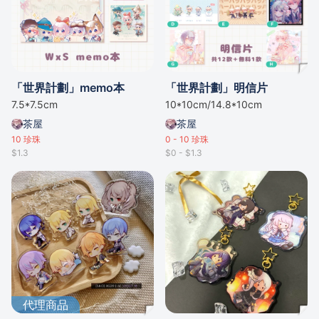
「世界計劃」memo本
「世界計劃」明信片
7.5*7.5cm
10*10cm/14.8*10cm
茶屋
茶屋
10
珍珠
0 - 10
珍珠
$1.3
$0 - $1.3
代理商品