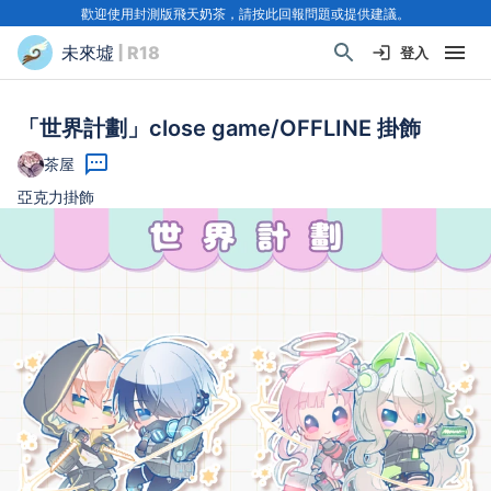
歡迎使用封測版飛天奶茶，請按此回報問題或提供建議。
未來墟
| R18
登入
「世界計劃」close game/OFFLINE 掛飾
茶屋
亞克力掛飾