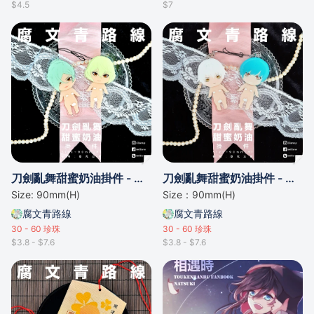
$4.5
$7
刀劍亂舞甜蜜奶油掛件 - 源氏兄弟
刀劍亂舞甜蜜奶油掛件 - 鶴丸&一期
Size: 90mm(H)
Size：90mm(H)
腐文青路線
腐文青路線
30 - 60
珍珠
30 - 60
珍珠
$3.8 - $7.6
$3.8 - $7.6