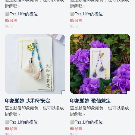
掛飾喔~
掛飾喔~
Tsz.Life的攤位
Tsz.Life的攤位
65
珍珠
65
珍珠
$8.3
$8.3
印象髮飾-大和守安定
印象髮飾-歌仙兼定
這是動漫印象頭飾，也可以換成
這是動漫印象頭飾，也可以換成
掛飾喔~
掛飾喔~
Tsz.Life的攤位
Tsz.Life的攤位
65
珍珠
65
珍珠
$8.3
$8.3