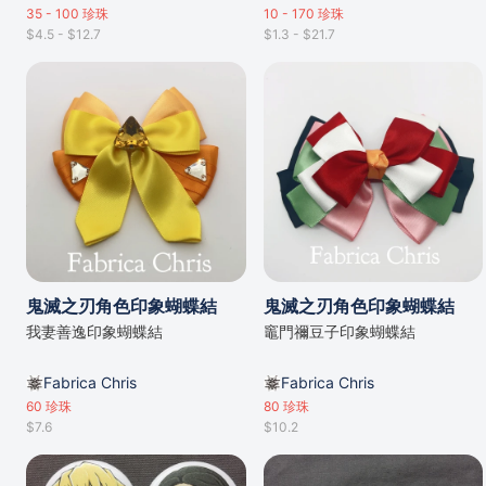
35 - 100
珍珠
10 - 170
珍珠
$4.5 - $12.7
$1.3 - $21.7
鬼滅之刃角色印象蝴蝶結
鬼滅之刃角色印象蝴蝶結
我妻善逸印象蝴蝶結
竈門禰豆子印象蝴蝶結
Fabrica Chris
Fabrica Chris
60
珍珠
80
珍珠
$7.6
$10.2