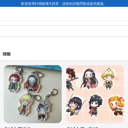
歡迎使用封測版飛天奶茶，請按此回報問題或提供建議。
標籤