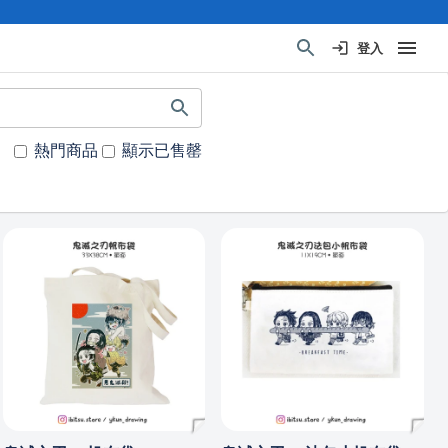
登入
熱門商品
顯示已售罄