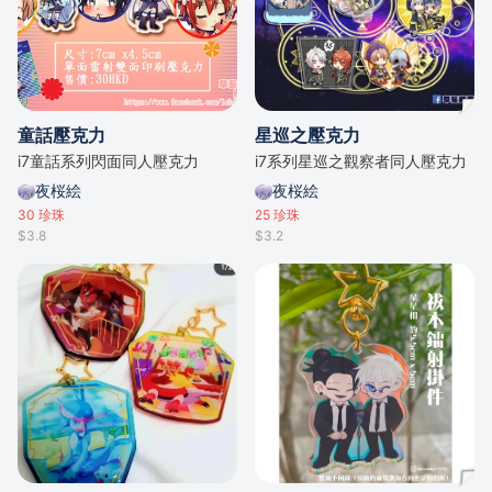
童話壓克力
星巡之壓克力
i7童話系列閃面同人壓克力
i7系列星巡之觀察者同人壓克力
夜桜絵
夜桜絵
30
珍珠
25
珍珠
$3.8
$3.2