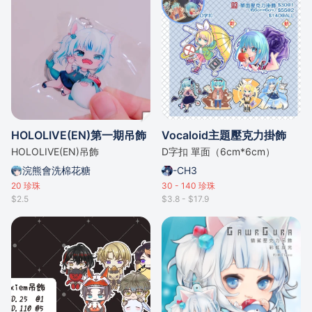
HOLOLIVE(EN)第一期吊飾
Vocaloid主題壓克力掛飾
HOLOLIVE(EN)吊飾
D字扣 單面（6cm*6cm）
浣熊會洗棉花糖
-CH3
20
珍珠
30 - 140
珍珠
$2.5
$3.8 - $17.9