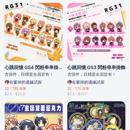
心跳回憶 GS4 閃粉串串掛飾
心跳回憶 GS3 閃粉串串掛飾
含掛件，目標是全員皆有！
含掛件，目標是全員皆有！
在窗掉的邊緣試探
在窗掉的邊緣試探
20 - 185
珍珠
20 - 170
珍珠
$2.5 - $23.6
$2.5 - $21.7