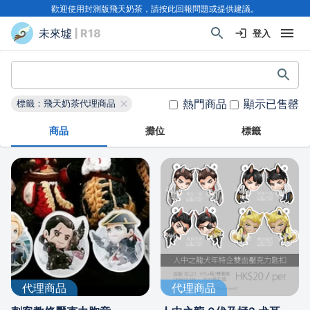
歡迎使用封測版飛天奶茶，請按此回報問題或提供建議。
未來墟
| R18
登入
熱門商品
顯示已售罄
標籤：飛天奶茶代理商品
商品
攤位
標籤
代理商品
代理商品