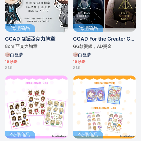
代理商品
代理商品
GGAD Q版亞克力胸章
GGAD For the Greater Good 燙金銀明信片一組兩款
8cm 亞克力胸章
GG款燙銀，AD燙金
白昼夢
白昼夢
15
珍珠
15
珍珠
$1.9
$1.9
代理商品
代理商品