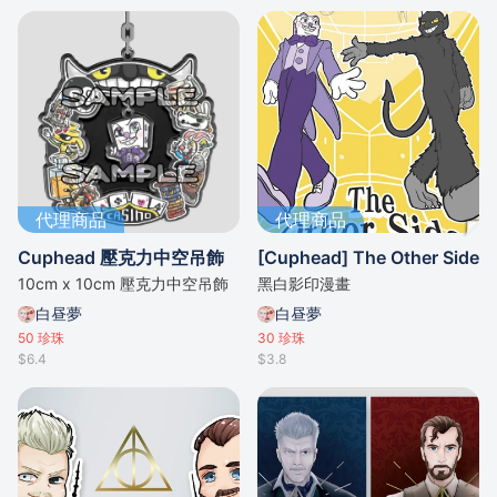
代理商品
代理商品
Cuphead 壓克力中空吊飾
[Cuphead] The Other Side
10cm x 10cm 壓克力中空吊飾
黑白影印漫畫
白昼夢
白昼夢
50
珍珠
30
珍珠
$6.4
$3.8