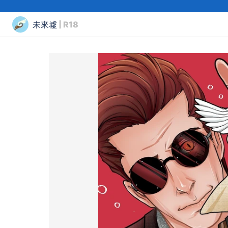
未來墟
| R18