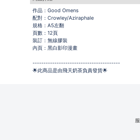
作品：Good Omens
配對：Crowley/Aziraphale
規格：A5左翻
頁數：12頁
裝訂：無線膠裝
內頁：黑白影印漫畫
----------------------------------------
🌟此商品是由飛天奶茶負責發貨🌟