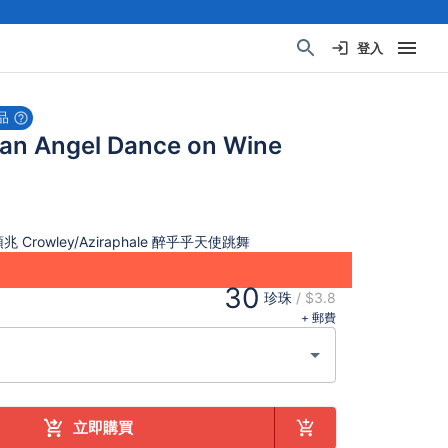
登入
品
n Angel Dance on Wine
兆 Crowley/Aziraphale 醉乎乎天使跳舞
30
珍珠
/
$3.8
+ 郵費
立即購買