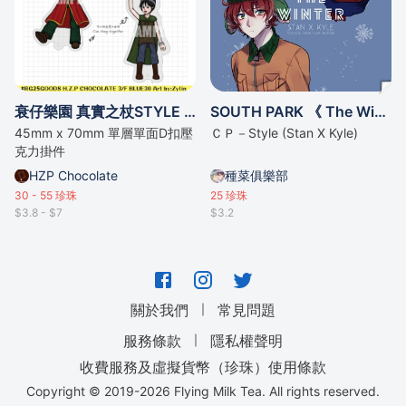
衰仔樂園 真實之杖STYLE 掛件
SOUTH PARK 《 The Winter 》
45mm x 70mm 單層單面D扣壓
ＣＰ－Style (Stan X Kyle)
克力掛件
HZP Chocolate
種菜俱樂部
30 - 55
珍珠
25
珍珠
$3.8 - $7
$3.2
｜
關於我們
常見問題
｜
服務條款
隱私權聲明
收費服務及虛擬貨幣（珍珠）使用條款
Copyright © 2019-
2026
Flying Milk Tea. All rights reserved.