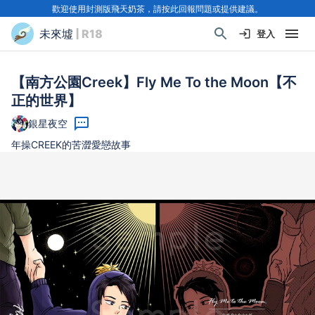
歡迎使用封測版飛天奶茶，請按此回報問題或提供建議。
未來墟
| R18
登入
【南方公園Creek】Fly Me To the Moon【不
正的世界】
銀星夜空
年操CREEK的苦澀愛戀故事