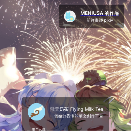
MENIUSA 的作品
前往畫師 pixiv
飛天奶茶 Flying Milk Tea
一個始於香港的華文創作平台
用戶名稱