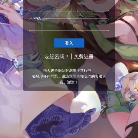
密碼
登入
忘記密碼？
|
免費註冊
飛天奶茶網站封測現正進行中！
如發現任何問題，還請立即告知我們的客服人
員。謝謝！