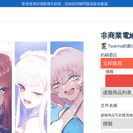
歡迎使用封測版飛天奶茶，請按此回報問題或提供建議。
非商業電
Tsukina的攤
約稿委託
立即購買
價格：
虛擬商品列表
文件名稱
虛擬商品可於購買後
標籤