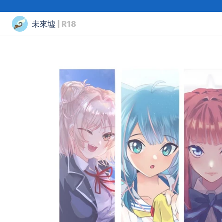
未來墟
| R18