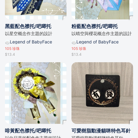
黑藍配色襟托/吧唧托
粉藍配色襟托/吧唧托
以星空概念作主題的設計
以晴空與櫻花概念作主題的設計
Legend of BabyFace
Legend of BabyFace
105
珍珠
105
珍珠
$13.4
$13.4
啡黃配色襟托/吧唧托
可愛樹脂動漫貓咪特色耳針
以向日葵的配色作主題的設計
可愛樹脂動漫貓咪特色耳針