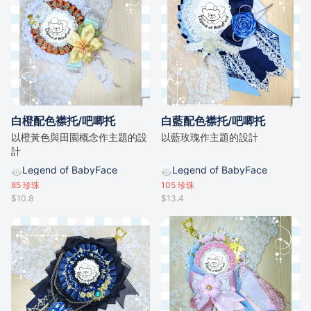
白橙配色襟托/吧唧托
白藍配色襟托/吧唧托
以橙黃色與田園概念作主題的設
以藍玫瑰作主題的設計
計
Legend of BabyFace
Legend of BabyFace
85
珍珠
105
珍珠
$10.8
$13.4