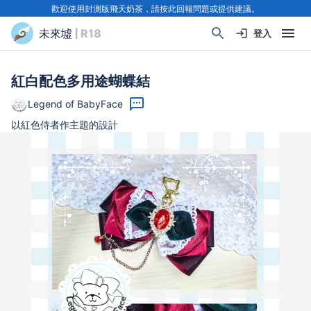
歡迎使用封測版飛天奶茶，請按此回報問題或提供建議。
未來墟
| R18
登入
紅白配色多用途蝴蝶結
Legend of BabyFace
以紅色侍者作主題的設計