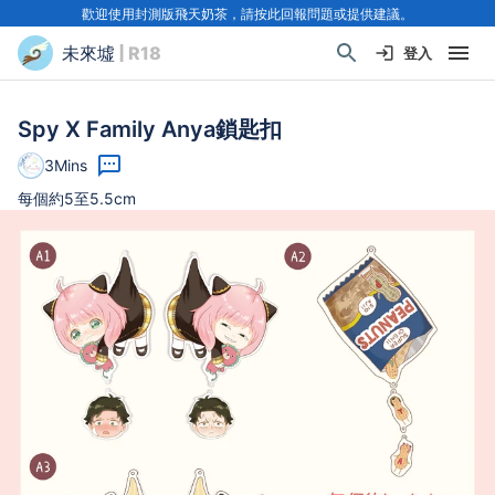
歡迎使用封測版飛天奶茶，請按此回報問題或提供建議。
未來墟
| R18
登入
Spy X Family Anya鎖匙扣
3Mins
每個約5至5.5cm