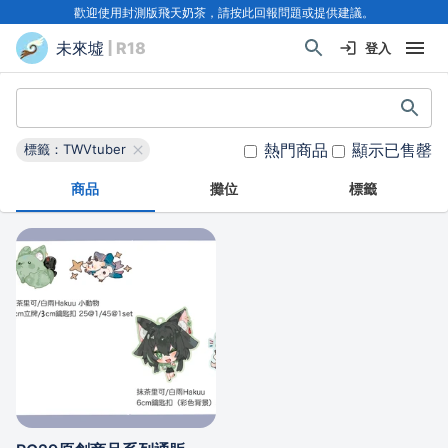
歡迎使用封測版飛天奶茶，請按此回報問題或提供建議。
未來墟
| R18
登入
熱門商品
顯示已售罄
標籤：TWVtuber
商品
攤位
標籤