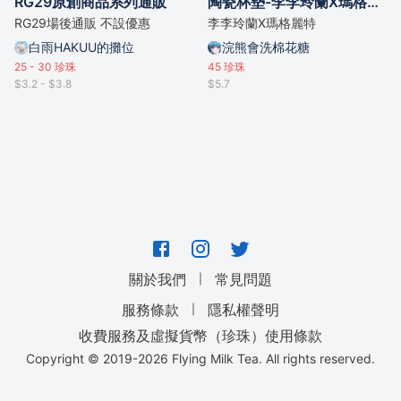
RG29原創商品系列通販
陶瓷杯墊-李李玲蘭X瑪格麗特
RG29場後通販 不設優惠
李李玲蘭X瑪格麗特
白雨HAKUU的攤位
浣熊會洗棉花糖
25 - 30
珍珠
45
珍珠
$3.2 - $3.8
$5.7
｜
關於我們
常見問題
｜
服務條款
隱私權聲明
收費服務及虛擬貨幣（珍珠）使用條款
Copyright © 2019-
2026
Flying Milk Tea. All rights reserved.