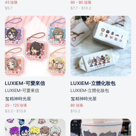
45
珍珠
60 - 80
珍珠
$5.7
$7.7 - $10.2
LUXIEM-可愛來信
LUXIEM-立體化妝包
LUXIEM-可愛來信
LUXIEM-立體化妝包
精神時光屋
精神時光屋
25 - 125
珍珠
80
珍珠
$3.2 - $15.9
$10.2