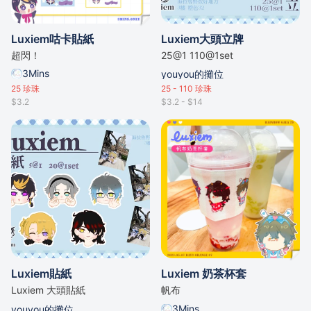
Luxiem咕卡貼紙
Luxiem大頭立牌
超閃！
25@1 110@1set
3Mins
youyou的攤位
25
珍珠
25 - 110
珍珠
$3.2
$3.2 - $14
Luxiem貼紙
Luxiem 奶茶杯套
Luxiem 大頭貼紙
帆布
3Mins
youyou的攤位