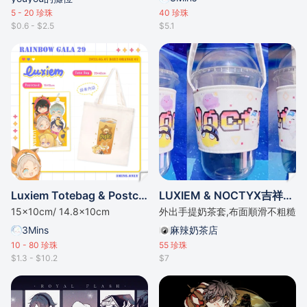
5 - 20
珍珠
40
珍珠
$0.6 - $2.5
$5.1
Luxiem Totebag & Postcard
LUXIEM & NOCTYX吉祥物奶茶套
15x10cm/ 14.8x10cm
外出手提奶茶套,布面順滑不粗糙
3Mins
麻辣奶茶店
10 - 80
珍珠
55
珍珠
$1.3 - $10.2
$7