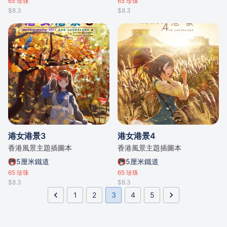
65
珍珠
65
珍珠
$8.3
$8.3
港女港景3
港女港景4
香港風景主題插圖本
香港風景主題插圖本
5厘米鐵道
5厘米鐵道
65
珍珠
65
珍珠
$8.3
$8.3
1
2
3
4
5