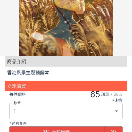
商品介紹
香港風景主題插圖本
立即購買
65
每件
價格：
珍珠
/
$8.3
+ 郵費
數量
*
尚有 9 件