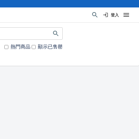
登入
熱門商品
顯示已售罄