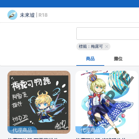
未來墟
| R18
標籤：梅露可
商品
攤位
代理商品
代理商品