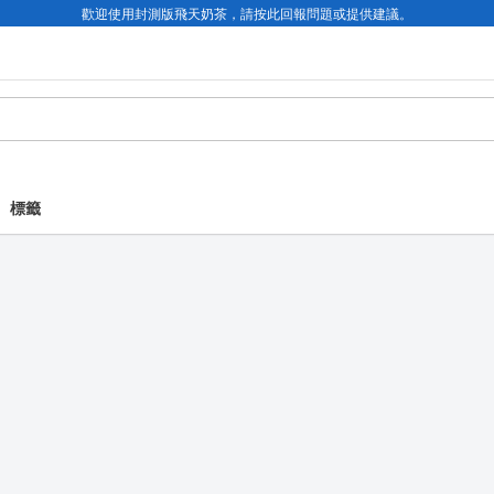
歡迎使用封測版飛天奶茶，請按此回報問題或提供建議。
標籤