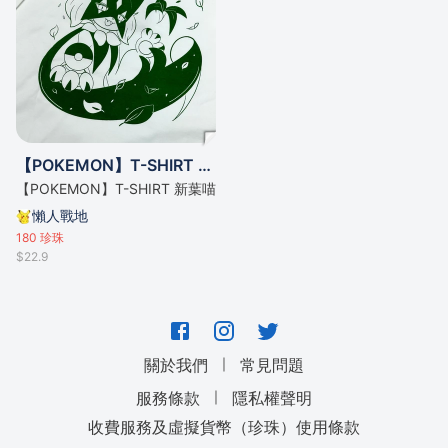
【POKEMON】T-SHIRT 新葉喵
【POKEMON】T-SHIRT 新葉喵
懶人戰地
180
珍珠
$22.9
｜
關於我們
常見問題
｜
服務條款
隱私權聲明
收費服務及虛擬貨幣（珍珠）使用條款