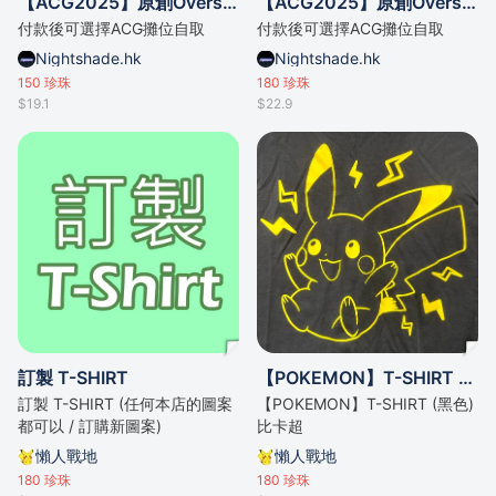
【ACG2025】原創Oversize短袖T
【ACG2025】原創Oversize長袖T
付款後可選擇ACG攤位自取
付款後可選擇ACG攤位自取
Nightshade.hk
Nightshade.hk
150
珍珠
180
珍珠
$19.1
$22.9
訂製 T-SHIRT
【POKEMON】T-SHIRT (黑色) 比卡超
訂製 T-SHIRT (任何本店的圖案
【POKEMON】T-SHIRT (黑色)
都可以 / 訂購新圖案)
比卡超
懶人戰地
懶人戰地
180
珍珠
180
珍珠