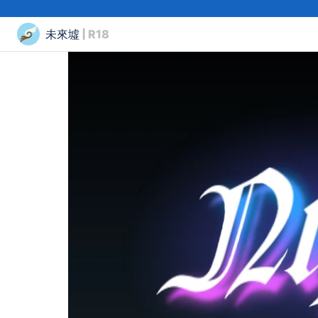
未來墟
| R18