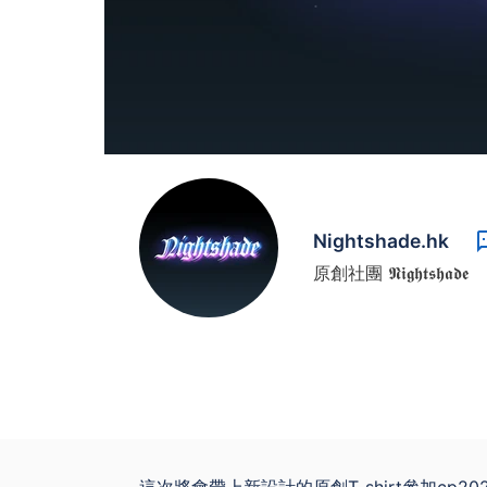
Nightshade.hk
原創社團 𝕹𝖎𝖌𝖍𝖙𝖘𝖍𝖆𝖉𝖊