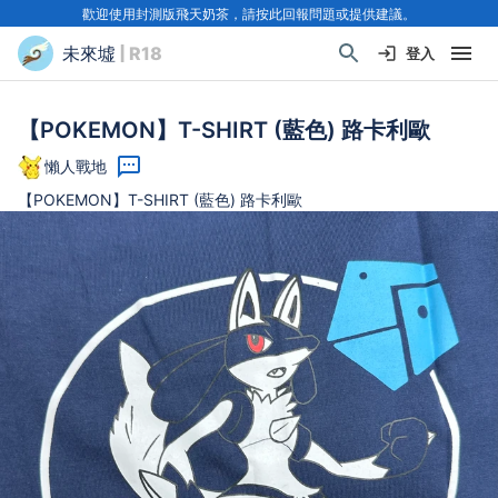
歡迎使用封測版飛天奶茶，請按此回報問題或提供建議。
未來墟
| R18
登入
【POKEMON】T-SHIRT (藍色) 路卡利歐
懶人戰地
【POKEMON】T-SHIRT (藍色) 路卡利歐