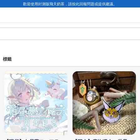
歡迎使用封測版飛天奶茶，請按此回報問題或提供建議。
標籤