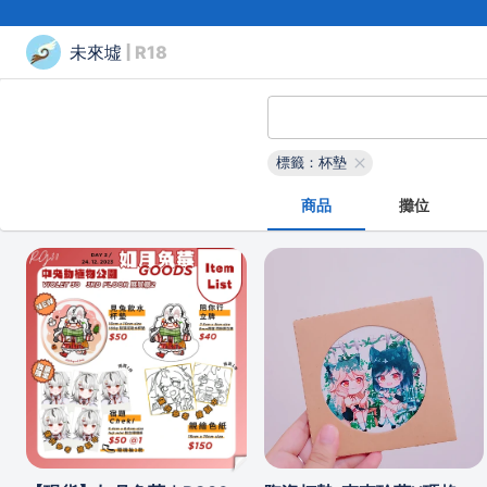
未來墟
| R18
標籤：杯墊
商品
攤位