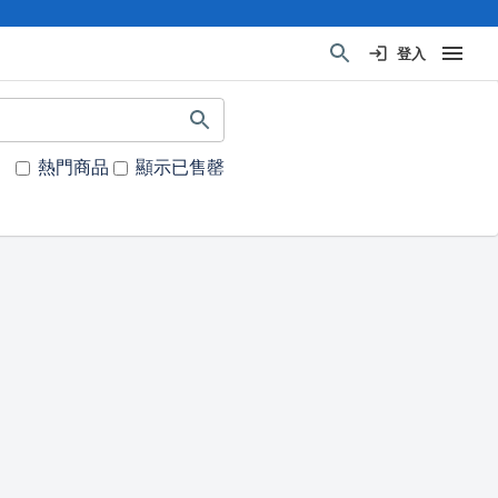
登入
熱門商品
顯示已售罄