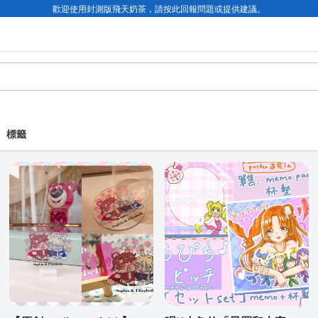
歡迎使用封測版飛天奶茶，請按此回報問題或提供建議。
標籤