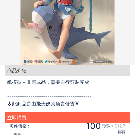
商品介紹
紙模型－非完成品，需要自行剪貼完成
----------------------------------------
🌟此商品是由飛天奶茶負責發貨🌟
立即購買
100
每件
價格：
珍珠
/
$12.7
+ 郵費
數量