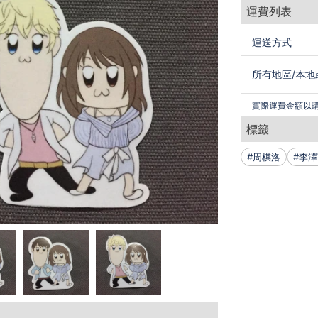
運費列表
運送方式
所有地區
/
本地
實際運費金額以
標籤
#周棋洛
#李澤