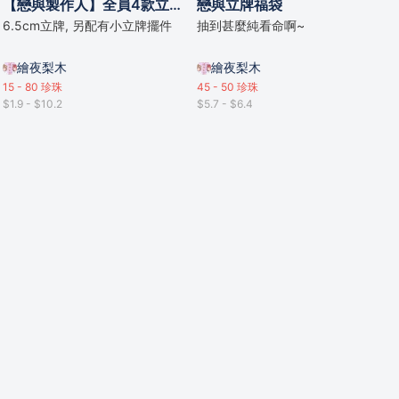
【戀與製作人】全員4款立牌/明信片 - 咖啡店款
戀與立牌福袋
6.5cm立牌, 另配有小立牌擺件
抽到甚麼純看命啊~
繪夜梨木
繪夜梨木
15 - 80
珍珠
45 - 50
珍珠
$1.9 - $10.2
$5.7 - $6.4