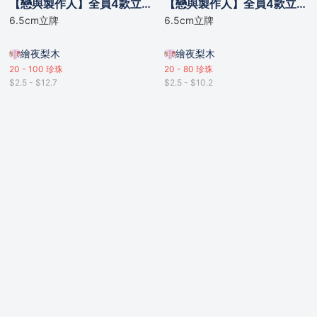
【戀與製作人】全員4款立牌/明信片 - 新選組款
【戀與製作人】全員4款立牌 - 睡衣款
6.5cm立牌
6.5cm立牌
繪夜梨木
繪夜梨木
20 - 100
珍珠
20 - 80
珍珠
$2.5 - $12.7
$2.5 - $10.2