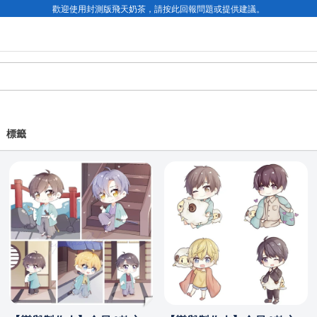
歡迎使用封測版飛天奶茶，請按此回報問題或提供建議。
標籤