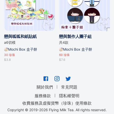
戀與呱呱和紙貼紙
戀與製作人團子組
a6切模
共4款
Mochi Box 盒子餅
Mochi Box 盒子餅
30
珍珠
60
珍珠
$3.8
$7.6
｜
關於我們
常見問題
｜
服務條款
隱私權聲明
收費服務及虛擬貨幣（珍珠）使用條款
Copyright © 2019-
2026
Flying Milk Tea. All rights reserved.