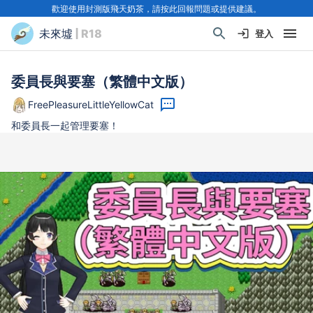
歡迎使用封測版飛天奶茶，請按此回報問題或提供建議。
未來墟
| R18
登入
委員長與要塞（繁體中文版）
FreePleasureLittleYellowCat
和委員長一起管理要塞！