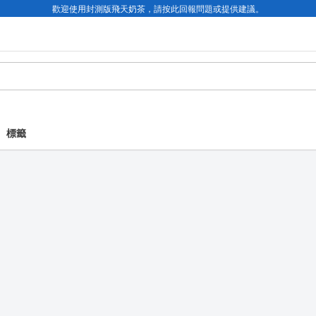
歡迎使用封測版飛天奶茶，請按此回報問題或提供建議。
標籤