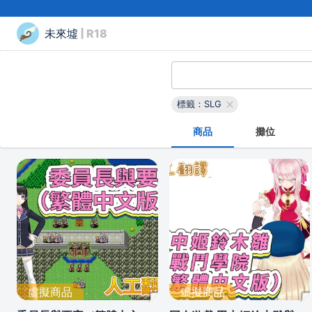
未來墟
| R18
標籤：SLG
商品
攤位
虛擬商品
虛擬商品