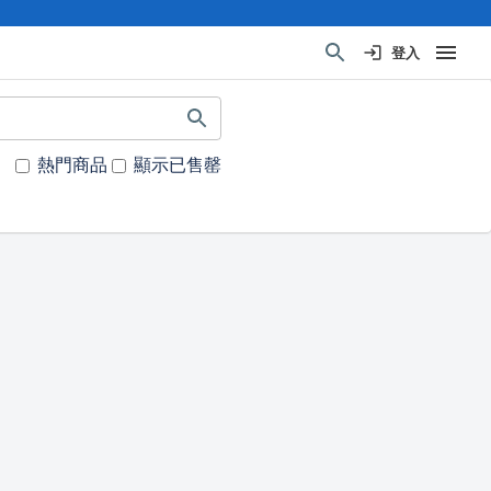
登入
熱門商品
顯示已售罄